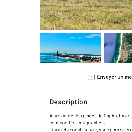
Envoyer un m
Description
A proximité des plages de Capbreton, c
commodités sont proches.
Libres de constructeur, vous pourrez y 