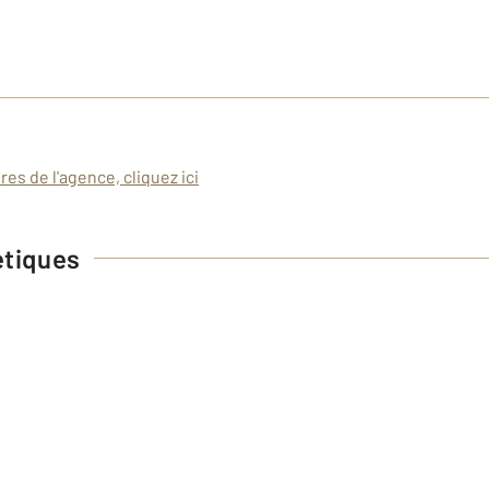
es de l'agence, cliquez ici
étiques