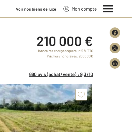
Mon compte
Voir nos biens de luxe
210 000 €
Honoraires charge acquéreur: 5 % TTC
Prix hors honoraires: 200000€
660 avis (achat/vente) : 9,3/10