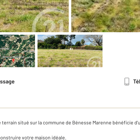
essage
T
e terrain situé sur la commune de Bénesse Marenne bénéficie d'u
construire votre maison idéale.