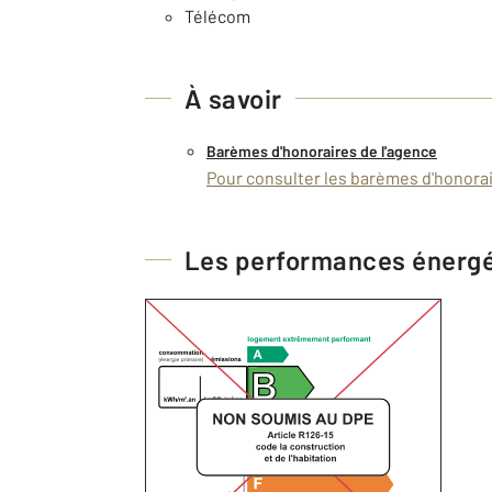
Télécom
À savoir
Barèmes d'honoraires de l'agence
Pour consulter les barèmes d'honorair
Les performances énerg