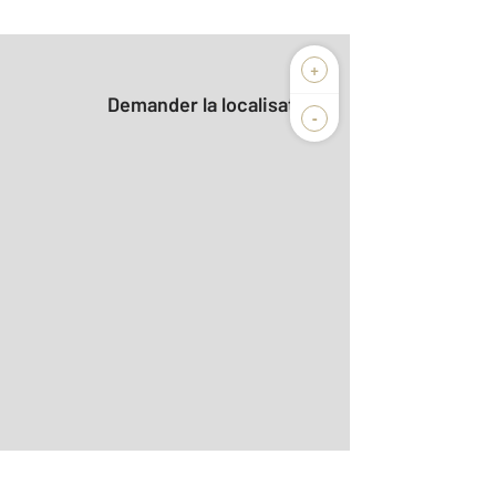
+
Demander la localisation
-