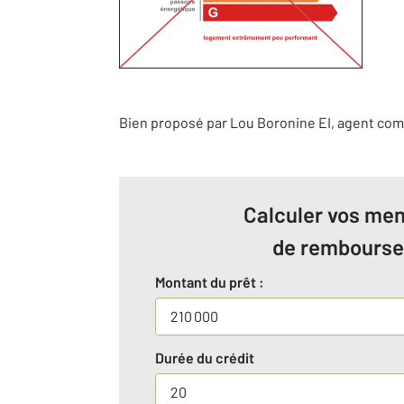
Bien proposé par
Lou
Boronine
EI
, agent com
Calculer vos men
de rembours
Montant du prêt :
Durée du crédit