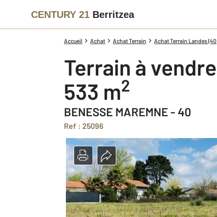
CENTURY 21
Berritzea
Accueil
Achat
Achat Terrain
Achat Terrain Landes (40
Terrain à vendre
2
533 m
BENESSE MAREMNE - 40
Ref : 25096