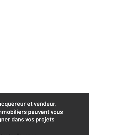
acquéreur et vendeur,
mmobiliers peuvent vous
er dans vos projets