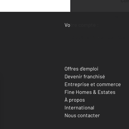
Co
Deman
Votre compte :
Accéder à mon compte
Offres d'emploi
Devenir franchisé
Entreprise et commerce
Fine Homes & Estates
À propos
International
Nous contacter