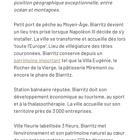
position géographique exceptionnelle, entre
océan et montagnes.
Petit port de pêche au Moyen-Âge, Biarritz devient
un lieu très prisé lorsque Napoléon III décide de s’y
installer. La ville se transforme et accueille dès lors
'toute l’Europe'. Lieu de villégiature des têtes
couronnées, Biarritz conserve depuis un
patrimoine important
tel que la Villa Eugénie, le
Rocher de la Vierge, la pâtisserie Miremont ou
encore le phare de Biarritz.
Station balnéaire réputée, Biarritz doit son
développement économique au tourisme, au sport
et à la thalassothérapie. La ville accueille sur son
territoire près de 3 000 entreprises.
Ville fleurie labellisée 3 fleurs, Biarritz met
l’environnement et son patrimoine naturel au cœur
de ses préoccupations, avec 120 ha d’espaces