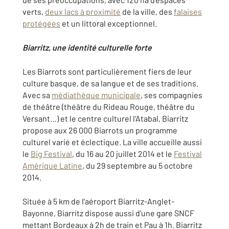
verts,
deux lacs à proximité
de la ville, des
falaises
protégées
et un littoral exceptionnel.
Biarritz, une identité culturelle forte
Les Biarrots sont particulièrement fiers de leur
culture basque, de sa langue et de ses traditions.
Avec sa
médiathèque municipale
, ses compagnies
de théâtre (théâtre du Rideau Rouge, théâtre du
Versant…) et le centre culturel l’Atabal, Biarritz
propose aux 26 000 Biarrots un programme
culturel varié et éclectique. La ville accueille aussi
le
Big Festival
, du 16 au 20 juillet 2014 et le
Festival
Amérique Latine
, du 29 septembre au 5 octobre
2014.
Située à 5 km de l’aéroport Biarritz-Anglet-
Bayonne, Biarritz dispose aussi d’une gare SNCF
mettant Bordeaux à 2h de train et Pau à 1h. Biarritz