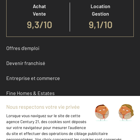
Achat
Location
Vente
Gestion
9,3
/
10
9,1/10
Offres d'emploi
Devenir franchisé
Entreprise et commerce
Fine Homes & Estates
À propos
International
Nous contacter