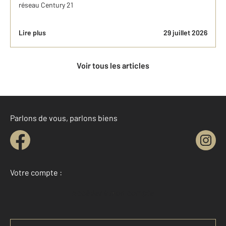
réseau Century 21
Lire plus
29 juillet 2026
Voir tous les articles
Parlons de vous, parlons biens
Votre compte :
Accéder à mon compte