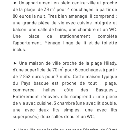
► Un appartement en plein centre-ville et proche
de la plage, de 39 m² pour 4 couchages, à partir de
80 euros la nuit. Très bien aménagé, il comprend :
une grande pièce de vie avec cuisine intégrée et
balcon, une salle de bains, une chambre et un WC.
Une place de stationnement complète
l’appartement. Ménage, linge de lit et de toilette
inclus.
► Une maison de ville proche de la plage Milady,
d’une superficie de 70 m² pour 6 couchages, à partir
de 2 852 euros pour 7 nuits. Cette maison typique
du Pays basque est proche de tout : plage,
commerce, halles, côte des Basques…
Entièrement rénovée, elle comprend : une pièce
de vie avec cuisine, 3 chambre (une avec lit double,
une avec deux lits simples, une avec lits
superposés), deux salles d’eau et un WC.
► Une villa avec jardin au cœur de Biarritz, de 82 m²