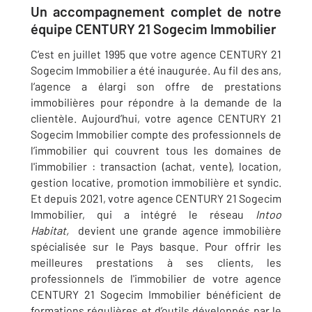
Un accompagnement complet de notre
équipe CENTURY 21 Sogecim Immobilier
C’est en juillet 1995 que votre agence
CENTURY 21
Sogecim Immobilier a été inaugurée. Au fil des ans,
l’agence a élargi son offre de prestations
immobilières pour répondre à la demande de la
clientèle. Aujourd’hui,
votre agence
CENTURY 21
Sogecim Immobilier compte des professionnels de
l’immobilier qui couvrent tous les domaines de
l'immobilier : transaction (achat, vente), location,
gestion locative, promotion immobilière et syndic.
Et depuis 2021, votre agence CENTURY 21 Sogecim
Immobilier, qui a intégré le réseau
Intoo
Habitat,
devient une grande agence immobilière
spécialisée sur le Pays basque.
Pour offrir les
meilleures prestations à ses clients, les
professionnels de l'immobilier de
votre agence
CENTURY 21
Sogecim Immobilier bénéficient de
formations régulières et d’outils développés par le