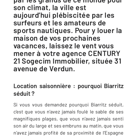
son climat, la ville est
aujourd’hui plébiscitée par les
surfeurs et les amateurs de
sports nautiques. Pour y louer la
maison de vos prochaines
vacances, laissez le vent vous
mener à votre agence CENTURY
21 Sogecim Immobilier, située 31
avenue de Verdun.
Location saisonnière : pourquoi Biarritz
séduit ?
Si vous vous demandez pourquoi Biarritz séduit,
c’est que vous n’avez jamais foulé le sable de ses
magnifiques plages, que vous n’avez jamais senti
son air du large et ses embruns au matin, que vous
n’avez jamais profité de sa proximité de l’Espagne