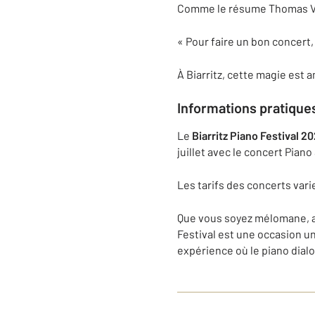
Comme le résume Thomas Va
« Pour faire un bon concert, 
À Biarritz, cette magie est 
Informations pratique
Le
Biarritz Piano Festival 2
juillet avec le concert Pian
Les tarifs des concerts vari
Que vous soyez mélomane, am
Festival est une occasion u
expérience où le piano dial