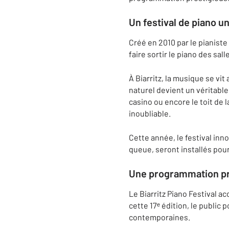
Un festival de piano un
Créé en 2010 par le pianiste
faire sortir le piano des sal
À Biarritz, la musique se v
naturel devient un véritable
casino ou encore le toit de
inoubliable.
Cette année, le festival inno
queue, seront installés pou
Une programmation pre
Le Biarritz Piano Festival a
cette 17ᵉ édition, le publi
contemporaines.