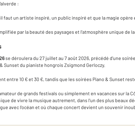
lverde :
il faut un artiste inspiré, un public inspiré et que la magie opère
amplifiée par la beauté des paysages et l'atmosphère unique de la 
s
026
se déroulera du 27 juillet au 7 août 2026, précédé d'une soiré
o & Sunset du pianiste hongrois Zsigmond Gerloczy.
ent entre 10 € et 30 €, tandis que les soirées Piano & Sunset rest
ateur de grands festivals ou simplement en vacances sur la Côt
nique de vivre la musique autrement, dans l'un des plus beaux d
ogue avec l'océan et où chaque concert devient un souvenir inoub