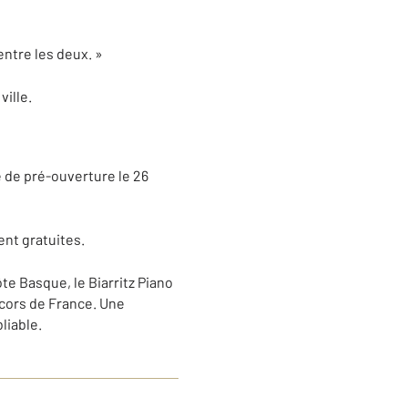
 entre les deux. »
ville.
e de pré-ouverture le 26
ent gratuites.
e Basque, le Biarritz Piano
écors de France. Une
liable.