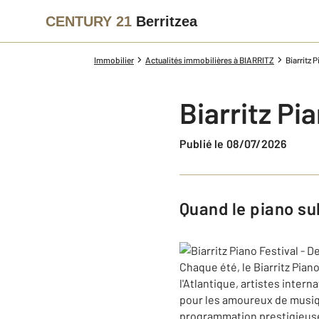
CENTURY 21
Berritzea
Immobilier
Actualités immobilières à BIARRITZ
Biarritz 
Biarritz Pi
Publié le 08/07/2026
Quand le piano s
Chaque été, le Biarritz Pian
l'Atlantique, artistes inter
pour les amoureux de musique
programmation prestigieuse