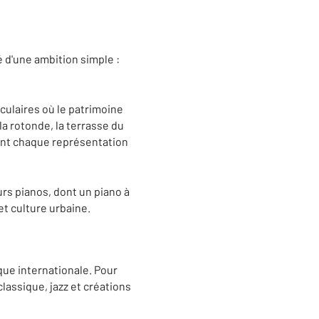
é d'une ambition simple :
culaires où le patrimoine
la rotonde, la terrasse du
dent chaque représentation
eurs pianos, dont un piano à
et culture urbaine.
ique internationale. Pour
lassique, jazz et créations