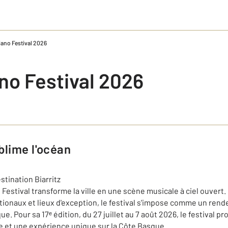
Piano Festival 2026
ano Festival 2026
ublime l'océan
o Festival transforme la ville en une scène musicale à ciel ouvert
nationaux et lieux d'exception, le festival s'impose comme un re
. Pour sa 17ᵉ édition, du 27 juillet au 7 août 2026, le festival p
 et une expérience unique sur la Côte Basque.