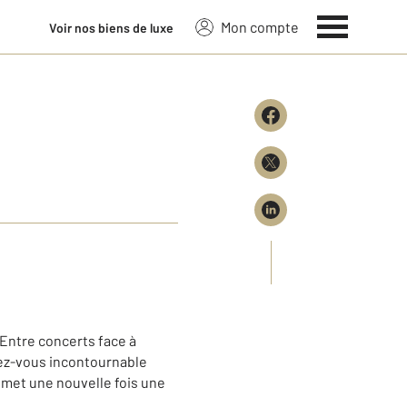
Mon compte
Voir nos biens de luxe
. Entre concerts face à
ndez-vous incontournable
romet une nouvelle fois une