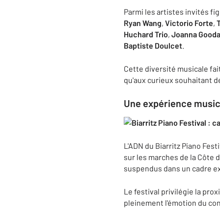
Parmi les artistes invités 
Ryan Wang
,
Victorio Forte
,
Huchard Trio
,
Joanna Gooda
Baptiste Doulcet
.
Cette diversité musicale fai
qu'aux curieux souhaitant d
Une expérience musica
L'ADN du Biarritz Piano Fest
sur les marches de la Côte 
suspendus dans un cadre e
Le festival privilégie la pr
pleinement l'émotion du con