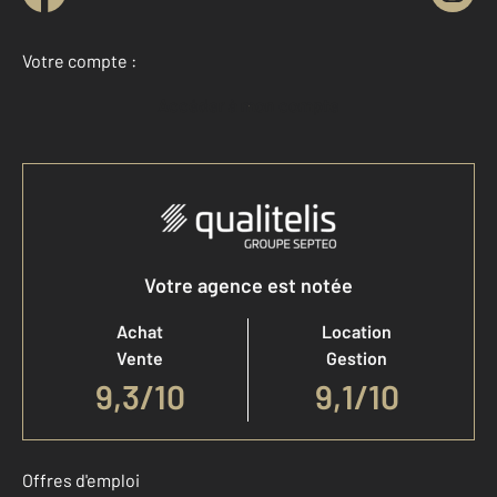
Votre compte :
Accéder à mon compte
Votre agence est notée
Achat
Location
Vente
Gestion
9,3
/
10
9,1/10
Offres d'emploi