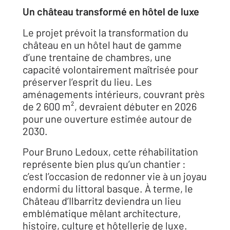
Un château transformé en hôtel de luxe
Le projet prévoit la transformation du
château en un hôtel haut de gamme
d’une trentaine de chambres, une
capacité volontairement maîtrisée pour
préserver l’esprit du lieu. Les
aménagements intérieurs, couvrant près
de 2 600 m², devraient débuter en 2026
pour une ouverture estimée autour de
2030.
Pour Bruno Ledoux, cette réhabilitation
représente bien plus qu’un chantier :
c’est l’occasion de redonner vie à un joyau
endormi du littoral basque. À terme, le
Château d’Ilbarritz deviendra un lieu
emblématique mêlant architecture,
histoire, culture et hôtellerie de luxe.