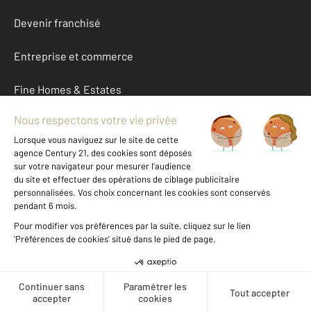
Devenir franchisé
Entreprise et commerce
Fine Homes & Estates
À propos
International
Nous contacter
Mentions légales & CGU et Barèmes d'honoraires
Données personnelles
Gestionnaire des cookies