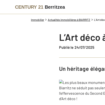
CENTURY 21
Berritzea
Immobilier
Actualités immobilières à BIARRITZ
L’Art déco
L’Art déco à
Publié le 24/07/2025
Un héritage élég
Biarritz ne séduit pas seule
l’effervescence du Second Em
d’Art déco !