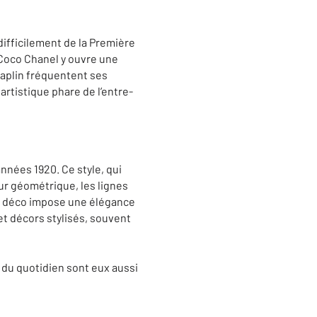
ifficilement de la Première
 Coco Chanel y ouvre une
haplin fréquentent ses
rtistique phare de l’entre-
années 1920. Ce style, qui
eur géométrique, les lignes
rt déco impose une élégance
et décors stylisés, souvent
s du quotidien sont eux aussi