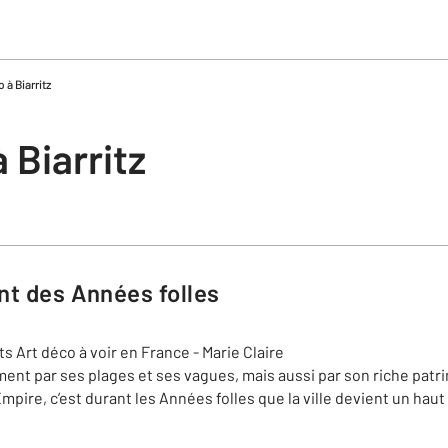
 à Biarritz
 Biarritz
ant des Années folles
ment par ses plages et ses vagues, mais aussi par son riche patr
pire, c’est durant les Années folles que la ville devient un haut 