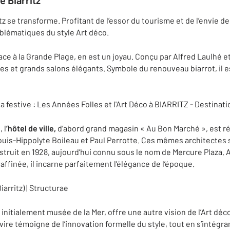
e Biarritz
z se transforme. Profitant de l’essor du tourisme et de l’envie de 
mblématiques du style Art déco.
face à la Grande Plage, en est un joyau. Conçu par Alfred Laulhé e
es et grands salons élégants. Symbole du renouveau biarrot, il
 l
’hôtel de ville,
d’abord grand magasin « Au Bon Marché », est r
uis-Hippolyte Boileau et Paul Perrotte. Ces mêmes architectes so
struit en 1928, aujourd’hui connu sous le nom de Mercure Plaza.
ffinée, il incarne parfaitement l’élégance de l’époque.
, initialement musée de la Mer, offre une autre vision de l’Art déc
vire témoigne de l’innovation formelle du style, tout en s’inté