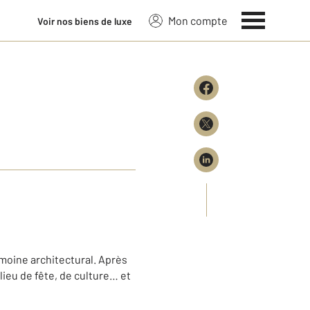
Mon compte
Voir nos biens de luxe
imoine architectural. Après
lieu de fête, de culture… et