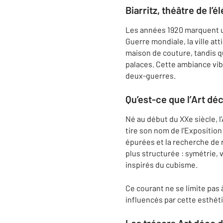
Biarritz, théâtre de l’
Les années 1920 marquent un
Guerre mondiale, la ville a
maison de couture, tandis q
palaces. Cette ambiance vib
deux-guerres.
Qu’est-ce que l’Art dé
Né au début du XXe siècle, l
tire son nom de l’Exposition
épurées et la recherche de 
plus structurée : symétrie, 
inspirés du cubisme.
Ce courant ne se limite pas 
influencés par cette esthét