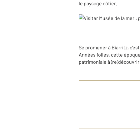
le paysage côtier.
Se promener à Biarritz, c’es
Années folles, cette époque 
patrimoniale à (re)découvrir