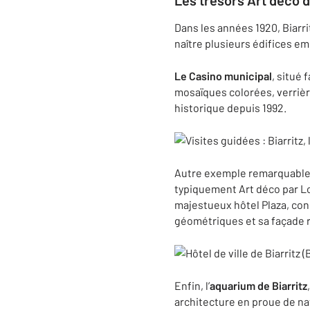
Les trésors Art déco d
Dans les années 1920, Biarrit
naître plusieurs édifices e
Le Casino municipal
, situé 
mosaïques colorées, verrièr
historique depuis 1992.
Autre exemple remarquable,
typiquement Art déco par Lo
majestueux hôtel Plaza, con
géométriques et sa façade ra
Enfin, l’
aquarium de Biarritz
architecture en proue de na