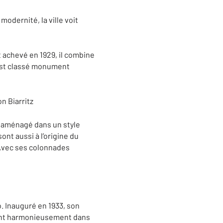
modernité, la ville voit
t achevé en 1929, il combine
 est classé monument
éaménagé dans un style
nt aussi à l’origine du
 Avec ses colonnades
o. Inauguré en 1933, son
grant harmonieusement dans